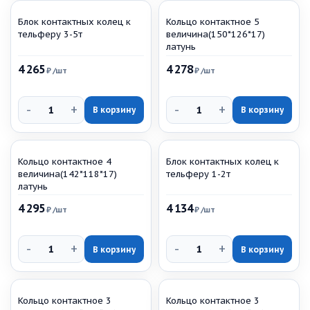
Блок контактных колец к
Кольцо контактное 5
тельферу 3-5т
величина(150*126*17)
латунь
4 265
4 278
₽
/шт
₽
/шт
-
+
-
+
В корзину
В корзину
Кольцо контактное 4
Блок контактных колец к
величина(142*118*17)
тельферу 1-2т
латунь
4 295
4 134
₽
/шт
₽
/шт
-
+
-
+
В корзину
В корзину
Кольцо контактное 3
Кольцо контактное 3