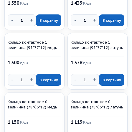
1 550
1 439
₽
/шт
₽
/шт
-
+
-
+
В корзину
В корзину
Кольцо контактное 1
Кольцо контактное 1
величина (93*77*12) медь
величина (93*77*12) латунь
1 300
1 378
₽
/шт
₽
/шт
-
+
-
+
В корзину
В корзину
Кольцо контактное 0
Кольцо контактное 0
величина (78*65*12) медь
величина (78*65*12) латунь
1 150
1 119
₽
/шт
₽
/шт