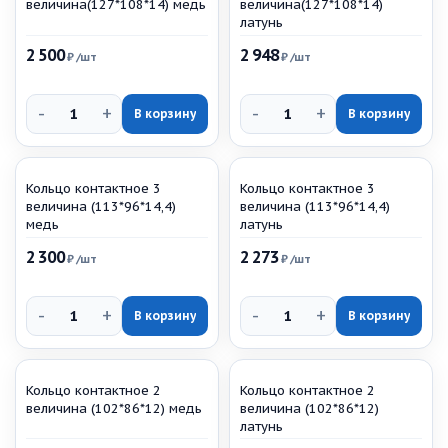
величина(127*108*14) медь
величина(127*108*14)
латунь
2 500
2 948
₽
/шт
₽
/шт
-
+
-
+
В корзину
В корзину
Кольцо контактное 3
Кольцо контактное 3
величина (113*96*14,4)
величина (113*96*14,4)
медь
латунь
2 300
2 273
₽
/шт
₽
/шт
-
+
-
+
В корзину
В корзину
Кольцо контактное 2
Кольцо контактное 2
величина (102*86*12) медь
величина (102*86*12)
латунь