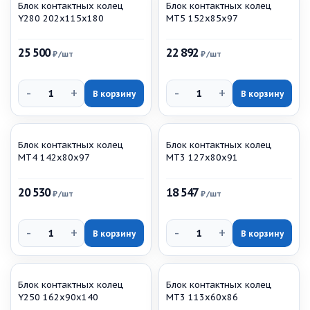
Блок контактных колец
Блок контактных колец
Y280 202х115х180
МТ5 152х85х97
25 500
22 892
₽
/шт
₽
/шт
-
+
-
+
В корзину
В корзину
Блок контактных колец
Блок контактных колец
МТ4 142х80х97
МТ3 127х80х91
20 530
18 547
₽
/шт
₽
/шт
-
+
-
+
В корзину
В корзину
Блок контактных колец
Блок контактных колец
Y250 162х90х140
МТ3 113х60х86