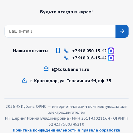
Будьте всегда в курсе!
Наши контакты
+7 918 030-13-42
+7 918 016-13-42
i@tdkubanoris.ru
г. Краснодар, ул. Тепличная 94, оф. 35
2026 © Кубань ОРИС — интернет-магазин комплектующих для
электродвигателей
ИП Деринг Ирина Владимировна · ИНН 231143021164 · ОГРНИП
324237500346210
Политика конфиденциальности и правила обработки