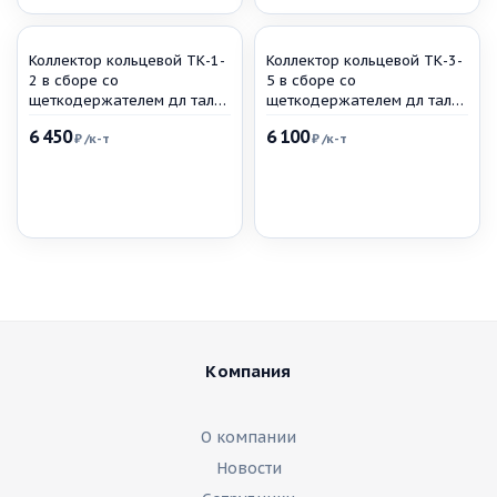
Коллектор кольцевой ТК-1-
Коллектор кольцевой ТК-3-
2 в сборе со
5 в сборе со
щеткодержателем дл тали
щеткодержателем дл тали
1-2т
3,2-10т
6 450
6 100
₽
/к-т
₽
/к-т
Компания
О компании
Новости