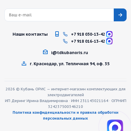
Наши контакты
+7 918 030-13-42
+7 918 016-13-42
i@tdkubanoris.ru
г. Краснодар, ул. Тепличная 94, оф. 35
2026 © Кубань ОРИС — интернет-магазин комплектующих для
электродвигателей
ИП Деринг Ирина Владимировна · ИНН 231143021164 · ОГРНИП
324237500346210
Политика конфиденциальности и правила обработки
персональных данных