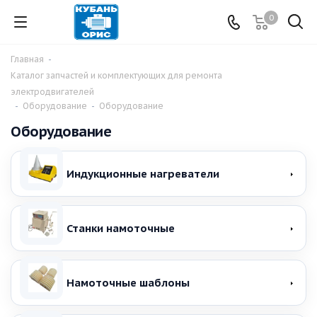
0
Главная
-
Каталог запчастей и комплектующих для ремонта
электродвигателей
-
Оборудование
-
Оборудование
Оборудование
Индукционные нагреватели
Станки намоточные
Намоточные шаблоны