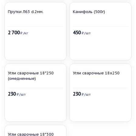
Прутки Л63 d.2мм.
Канифоль (500г)
2 700
450
₽
/кг
₽
/шт
Угли сварочные 18*250
Угли сварочные 18х250
(омедненные)
230
230
₽
/шт
₽
/шт
Угли сварочные 18*300