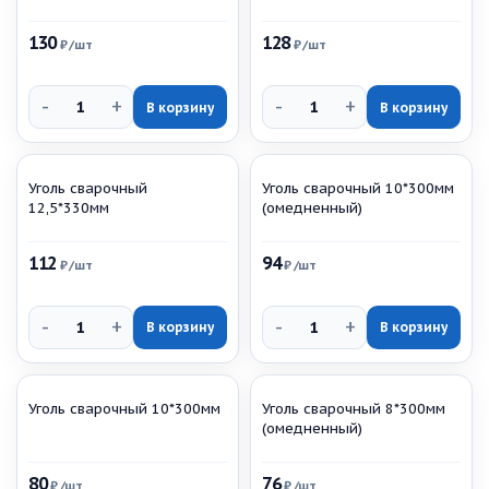
130
128
₽
/шт
₽
/шт
-
+
-
+
В корзину
В корзину
Уголь сварочный
Уголь сварочный 10*300мм
12,5*330мм
(омедненный)
112
94
₽
/шт
₽
/шт
-
+
-
+
В корзину
В корзину
Уголь сварочный 10*300мм
Уголь сварочный 8*300мм
(омедненный)
80
76
₽
/шт
₽
/шт