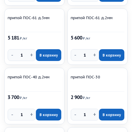
припой ПОС-61 д.3мм
припой ПОС-61 д.2мм
5 181
5 600
₽
/кг
₽
/кг
-
+
-
+
В корзину
В корзину
припой ПОС-40 д.2мм
припой ПОС-30
3 700
2 900
₽
/кг
₽
/кг
-
+
-
+
В корзину
В корзину