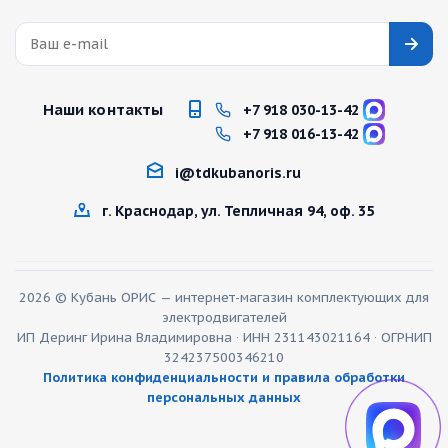
Наши контакты
+7 918 030-13-42
+7 918 016-13-42
i@tdkubanoris.ru
г. Краснодар, ул. Тепличная 94, оф. 35
2026 © Кубань ОРИС — интернет-магазин комплектующих для
электродвигателей
ИП Деринг Ирина Владимировна · ИНН 231143021164 · ОГРНИП
324237500346210
Политика конфиденциальности и правила обработки
персональных данных