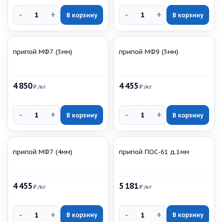
-
+
-
+
В корзину
В корзину
припой МФ7 (3мм)
припой МФ9 (3мм)
4 850
4 455
₽
/кг
₽
/кг
-
+
-
+
В корзину
В корзину
припой МФ7 (4мм)
припой ПОС-61 д.1мм
4 455
5 181
₽
/кг
₽
/кг
-
+
-
+
В корзину
В корзину