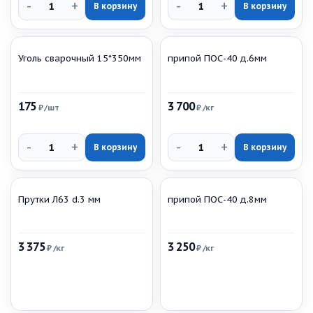
-
+
-
+
В корзину
В корзину
Уголь сварочный 15*350мм
припой ПОС-40 д.6мм
175
3 700
₽
/шт
₽
/кг
-
+
-
+
В корзину
В корзину
Прутки Л63 d.3 мм
припой ПОС-40 д.8мм
3 375
3 250
₽
/кг
₽
/кг