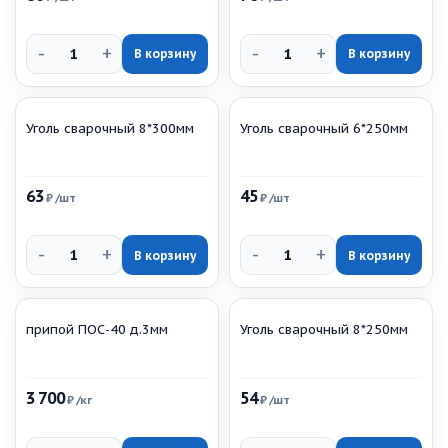
-
+
-
+
В корзину
В корзину
Уголь сварочный 8*300мм
Уголь сварочный 6*250мм
63
45
₽
/шт
₽
/шт
-
+
-
+
В корзину
В корзину
припой ПОС-40 д.3мм
Уголь сварочный 8*250мм
3 700
54
₽
/кг
₽
/шт