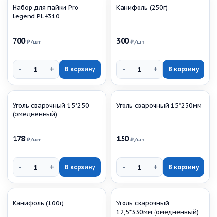
Набор для пайки Pro
Канифоль (250г)
Legend PL4310
700
300
₽
/шт
₽
/шт
-
+
-
+
В корзину
В корзину
Уголь сварочный 15*250
Уголь сварочный 15*250мм
(омедненный)
178
150
₽
/шт
₽
/шт
-
+
-
+
В корзину
В корзину
Канифоль (100г)
Уголь сварочный
12,5*330мм (омедненный)