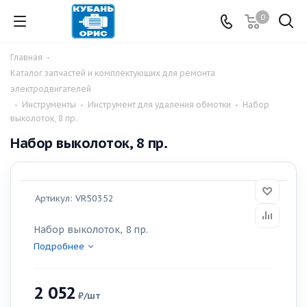
0
Главная
-
Каталог запчастей и комплектующих для ремонта
электродвигателей
-
Инструменты
-
Инструмент для удаления обмотки
-
Набор
выколоток, 8 пр.
Набор выколоток, 8 пр.
Артикул:
VR50352
Набор выколоток, 8 пр.
Подробнее
2 052
₽
/шт