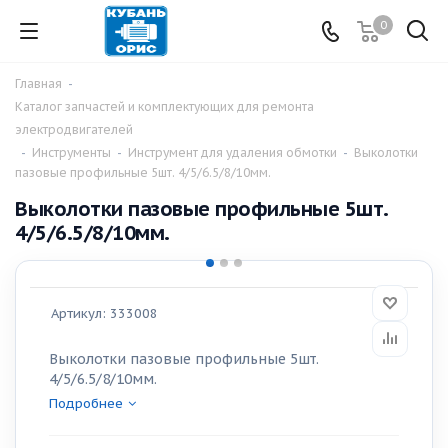
0
Главная
-
Каталог запчастей и комплектующих для ремонта
электродвигателей
-
Инструменты
-
Инструмент для удаления обмотки
-
Выколотки
пазовые профильные 5шт. 4/5/6.5/8/10мм.
Выколотки пазовые профильные 5шт.
4/5/6.5/8/10мм.
Артикул:
333008
Выколотки пазовые профильные 5шт.
4/5/6.5/8/10мм.
Подробнее