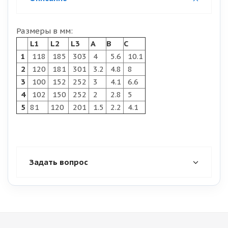
Размеры в мм:
L1
L2
L3
A
B
C
1
118
185
303
4
5.6
10.1
2
120
181
301
3.2
4.8
8
3
100
152
252
3
4.1
6.6
4
102
150
252
2
2.8
5
5
81
120
201
1.5
2.2
4.1
Задать вопрос