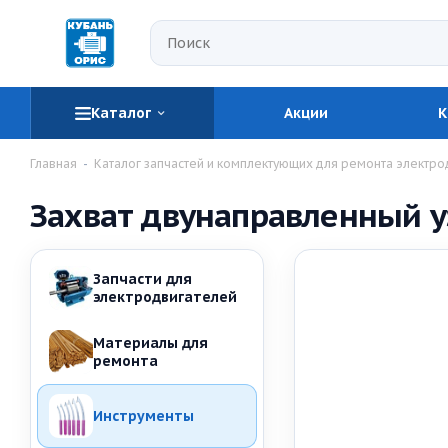
Каталог
Акции
К
Главная
-
Каталог запчастей и комплектующих для ремонта электро
Захват двунаправленный уз
Запчасти для
электродвигателей
Материалы для
ремонта
Инструменты