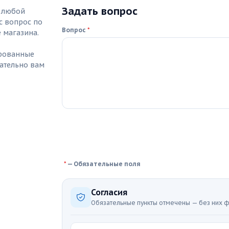
Задать вопрос
ь любой
с вопрос по
Вопрос
*
е магазина.
рованные
ательно вам
*
—
Обязательные поля
Согласия
Обязательные пункты отмечены — без них ф