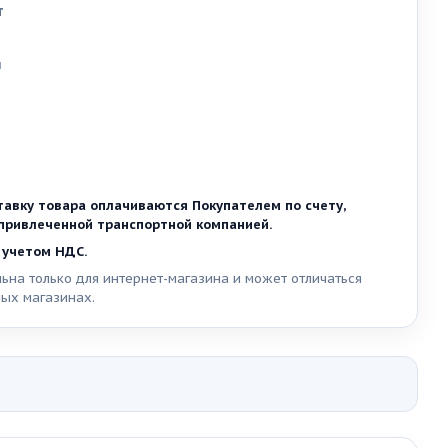
т
и
тавку товара оплачиваются Покупателем по счету,
ривлеченной транспортной компанией.
 учетом НДС.
ьна только для интернет-магазина и может отличаться
ных магазинах.