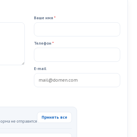
Ваше имя
*
Телефон
*
E-mail
Принять все
орма не отправится