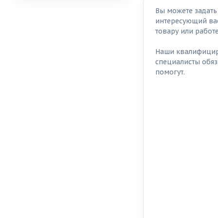
Вы можете задат
интересующий ва
товару или работ
Наши квалифици
специалисты обяз
помогут.