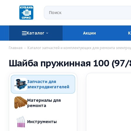
Каталог
Акции
К
Главная
-
Каталог запчастей и комплектующих для ремонта электро
Шайба пружинная 100 (97/
Запчасти для
электродвигателей
Материалы для
ремонта
Инструменты