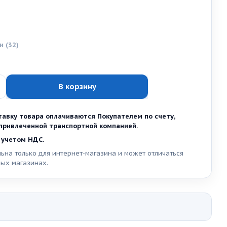
ии
(32)
В корзину
тавку товара оплачиваются Покупателем по счету,
ривлеченной транспортной компанией.
 учетом НДС.
ьна только для интернет-магазина и может отличаться
ных магазинах.