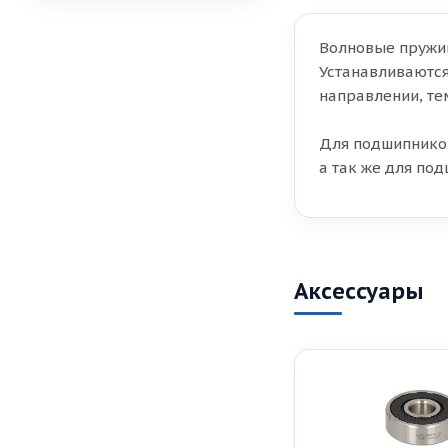
Волновые пружи
Устанавливаются
направлении, те
Для подшипнико
а так же для по
Аксессуары