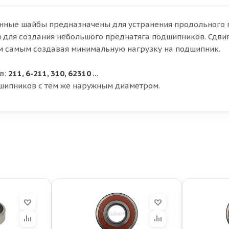
нные шайбы предназначены для устранения продольного 
 для создания небольшого преднатяга подшипников. Сдв
м самым создавая минимальную нагрузку на подшипник.
в:
211, 6-211, 310, 62310 ...
дшипников с тем же наружным диаметром.