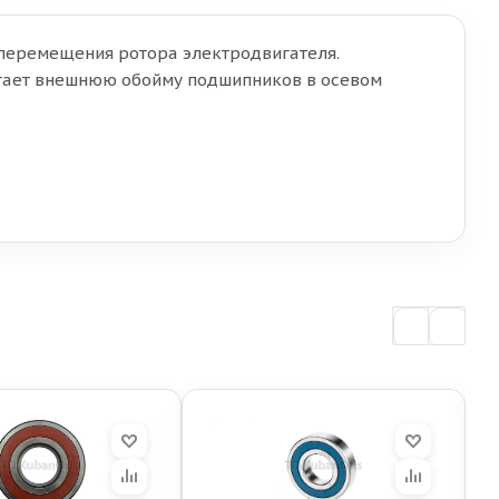
перемещения ротора электродвигателя.
игает внешнюю обойму подшипников в осевом