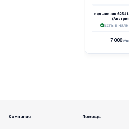
подшипник 62311
(Австрия
Есть в нали
7 000
₽
/ш
Компания
Помощь