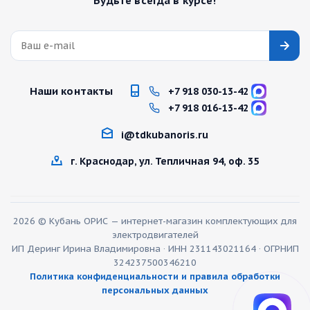
Будьте всегда в курсе!
Наши контакты
+7 918 030-13-42
+7 918 016-13-42
i@tdkubanoris.ru
г. Краснодар, ул. Тепличная 94, оф. 35
2026 © Кубань ОРИС — интернет-магазин комплектующих для
электродвигателей
ИП Деринг Ирина Владимировна · ИНН 231143021164 · ОГРНИП
324237500346210
Политика конфиденциальности и правила обработки
персональных данных