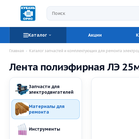
Каталог
Акции
К
Главная
-
Каталог запчастей и комплектующих для ремонта электро
Лента полиэфирная ЛЭ 25м
Запчасти для
электродвигателей
Материалы для
ремонта
Инструменты