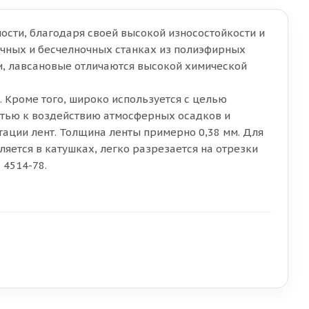
сти, благодаря своей высокой износостойкости и
очных и бесчелночных станках из полиэфирных
и, лавсановые отличаются высокой химической
 Кроме того, широко используется с целью
стью к воздействию атмосферных осадков и
тации лент. Толщина ленты примерно 0,38 мм. Для
ляется в катушках, легко разрезается на отрезки
 4514-78.