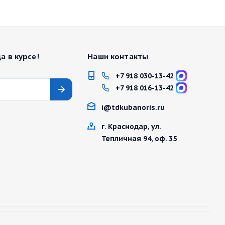
а в курсе!
Наши контакты
+7 918 030-13-42
+7 918 016-13-42
i@tdkubanoris.ru
г. Краснодар, ул.
Тепличная 94, оф. 35