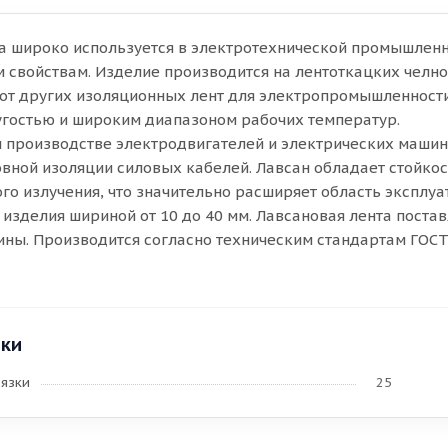
а широко используется в электротехнической промышленно
 свойствам. Изделие производится на лентоткацких челн
и от других изоляционных лент для электропромышленност
угостью и широким диапазоном рабочих температур.
 производстве электродвигателей и электрических машин.
овной изоляции силовых кабелей. Лавсан обладает стойко
го излучения, что значительно расширяет область эксплуа
изделия шириной от 10 до 40 мм. Лавсановая лента постав
ны. Производится согласно техническим стандартам ГОСТ
ики
язки
25