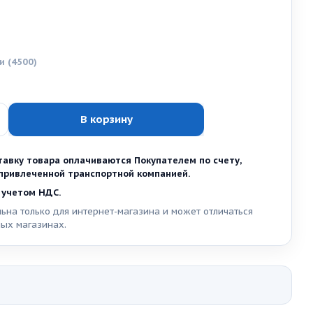
ии
(4500)
В корзину
тавку товара оплачиваются Покупателем по счету,
ривлеченной транспортной компанией.
 учетом НДС.
ьна только для интернет-магазина и может отличаться
ных магазинах.