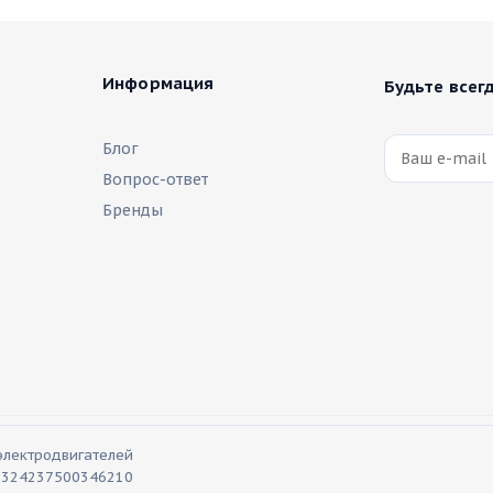
Информация
Будьте всегд
Блог
Вопрос-ответ
Бренды
электродвигателей
П 324237500346210