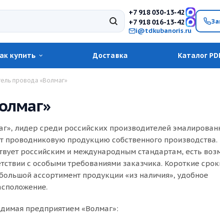
+7 918 030-13-42
За
+7 918 016-13-42
i@tdkubanoris.ru
ак купить
Доставка
Каталог PD
ель провода «Волмаг»
олмаг»
г», лидер среди российских производителей эмалирован
т проводниковую продукцию собственного производства. 
твует российским и международным стандартам, есть воз
етствии с особыми требованиями заказчика. Короткие срок
 большой ассортимент продукции «из наличия», удобное
асположение.
одимая предприятием «Волмаг»: