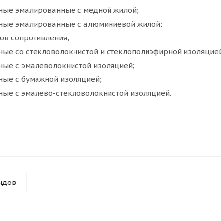
ные эмалированные с медной жилой;
ные эмалированные с алюминиевой жилой;
ов сопротивления;
ные со стекловолокнистой и стеклополиэфирной изоляцией
ные с эмалеволокнистой изоляцией;
ные с бумажной изоляцией;
ные с эмалево-стекловолокнистой изоляцией.
ндов