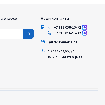
а в курсе!
Наши контакты
+7 918 030-13-42
+7 918 016-13-42
i@tdkubanoris.ru
г. Краснодар, ул.
Тепличная 94, оф. 35