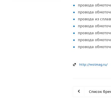
провода обмоточ
провода обмоточ
провода из сплав
провода обмоточ
провода обмоточ
провода обмоточ
провода обмоточ
http://wolmag.ru/
Список бре